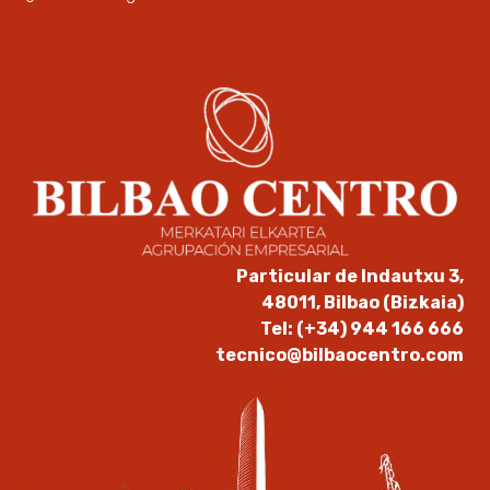
Particular de Indautxu 3,
48011, Bilbao (Bizkaia)
Tel: (+34) 944 166 666
tecnico@bilbaocentro.com