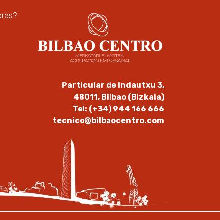
pras?
Particular de Indautxu 3,
48011, Bilbao (Bizkaia)
Tel: (+34) 944 166 666
tecnico@bilbaocentro.com