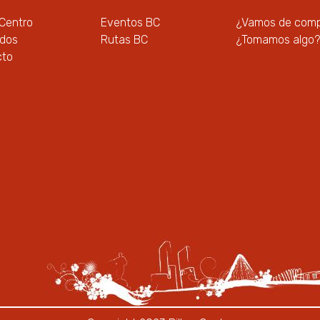
 Centro
Eventos BC
¿Vamos de com
ados
Rutas BC
¿Tomamos algo?
cto