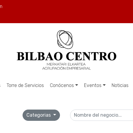
m
s
Torre de Servicios
Conócenos
Eventos
Noticias
Categorias