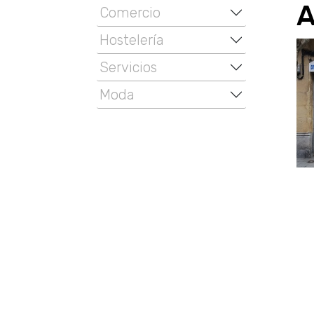
A
Comercio
Hostelería
Servicios
Moda