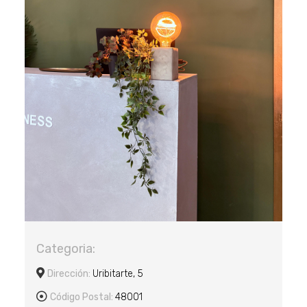
Categoria:
Dirección:
Uribitarte, 5
Código Postal:
48001