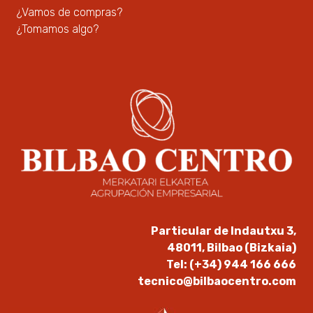
¿Vamos de compras?
¿Tomamos algo?
Particular de Indautxu 3,
48011, Bilbao (Bizkaia)
Tel: (+34) 944 166 666
tecnico@bilbaocentro.com