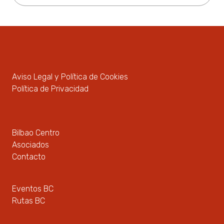
Aviso Legal y Política de Cookies
Política de Privacidad
Bilbao Centro
Asociados
Contacto
Eventos BC
Rutas BC