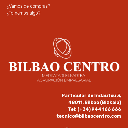
¿Vamos de compras?
¿Tomamos algo?
Particular de Indautxu 3,
48011, Bilbao (Bizkaia)
Tel: (+34) 944 166 666
tecnico@bilbaocentro.com