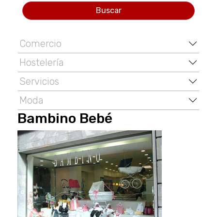
Buscar
Comercio
Hostelería
Servicios
Moda
Bambino Bebé