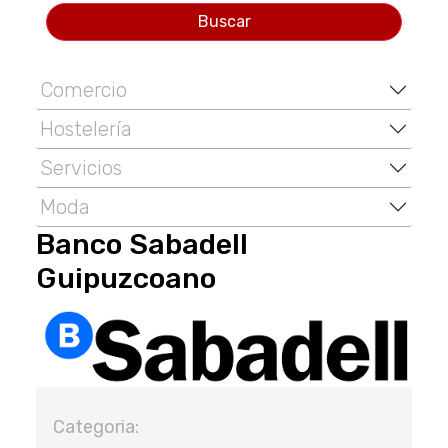
Buscar
Comercio
Hostelería
Servicios
Moda
Banco Sabadell
Guipuzcoano
Categoria: