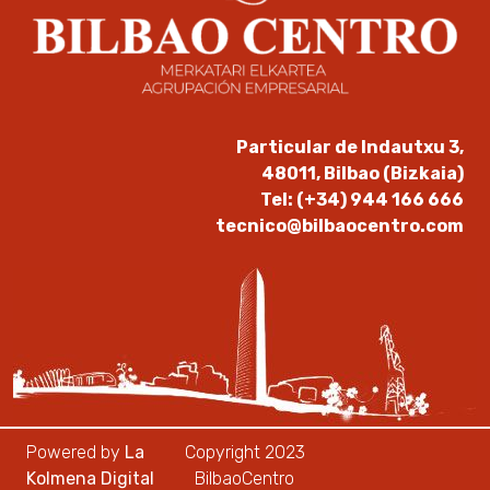
Particular de Indautxu 3,
48011, Bilbao (Bizkaia)
Tel: (+34) 944 166 666
tecnico@bilbaocentro.com
Powered by
La
Copyright 2023
Kolmena Digital
BilbaoCentro