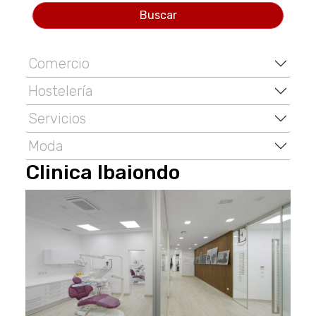
Buscar
Comercio
Hostelería
Servicios
Moda
Clinica Ibaiondo