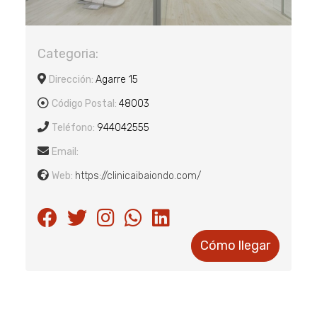
Categoria:
Dirección:
Agarre 15
Código Postal:
48003
Teléfono:
944042555
Email:
Web:
https://clinicaibaiondo.com/
Cómo llegar