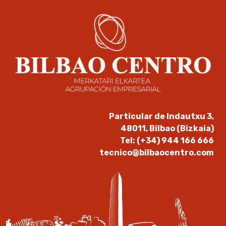
Particular de Indautxu 3,
48011, Bilbao (Bizkaia)
Tel: (+34) 944 166 666
tecnico@bilbaocentro.com