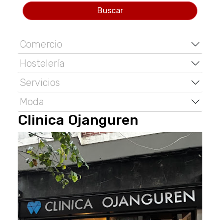
Buscar
Comercio
Hostelería
Servicios
Moda
Clinica Ojanguren