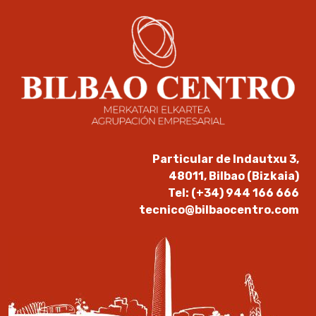
Particular de Indautxu 3,
48011, Bilbao (Bizkaia)
Tel: (+34) 944 166 666
tecnico@bilbaocentro.com