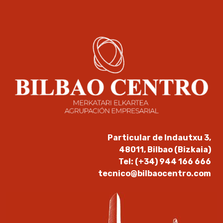
Particular de Indautxu 3,
48011, Bilbao (Bizkaia)
Tel: (+34) 944 166 666
tecnico@bilbaocentro.com