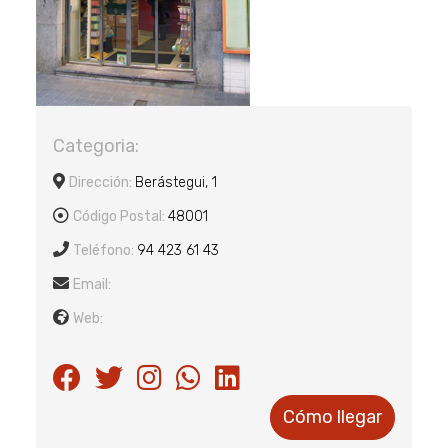
Categoria:
Dirección:
Berástegui, 1
Código Postal:
48001
Teléfono:
94 423 61 43
Email:
Web:
Cómo llegar