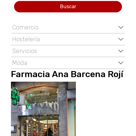
Buscar
Comercio
Hostelería
Servicios
Moda
Farmacia Ana Barcena Rojí­