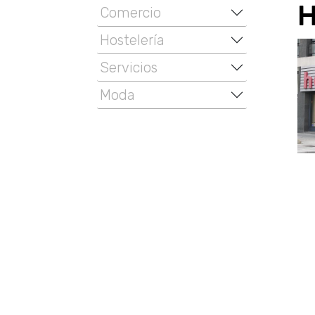
H
Comercio
Hostelería
Servicios
Moda