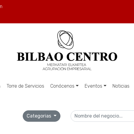
m
s
Torre de Servicios
Conócenos
Eventos
Noticias
Categorias