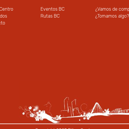
 Centro
Eventos BC
¿Vamos de com
ados
Rutas BC
¿Tomamos algo?
cto