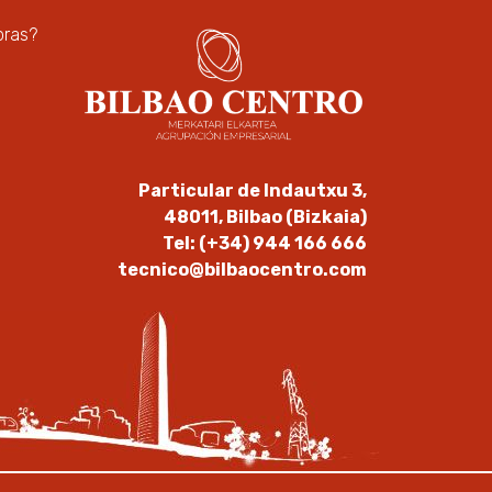
pras?
Particular de Indautxu 3,
48011, Bilbao (Bizkaia)
Tel: (+34) 944 166 666
tecnico@bilbaocentro.com