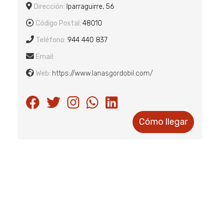
Dirección:
Iparraguirre, 56
Código Postal:
48010
Teléfono:
944 440 837
Email:
Web:
https://www.lanasgordobil.com/
Cómo llegar