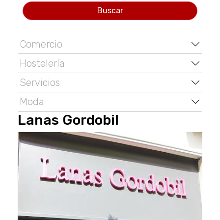
Buscar
Comercio
Hostelería
Servicios
Moda
Lanas Gordobil