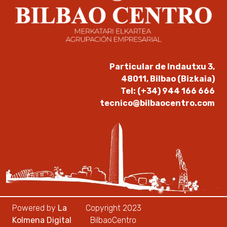
Particular de Indautxu 3,
48011, Bilbao (Bizkaia)
Tel: (+34) 944 166 666
tecnico@bilbaocentro.com
Powered by
La
Copyright 2023
Kolmena Digital
BilbaoCentro