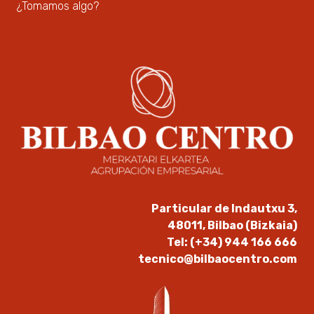
¿Tomamos algo?
Particular de Indautxu 3,
48011, Bilbao (Bizkaia)
Tel: (+34) 944 166 666
tecnico@bilbaocentro.com