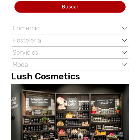
Buscar
Comercio
Hostelería
Servicios
Moda
Lush Cosmetics