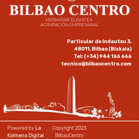
Particular de Indautxu 3,
48011, Bilbao (Bizkaia)
Tel: (+34) 944 166 666
tecnico@bilbaocentro.com
Powered by
La
Copyright 2023
Kolmena Digital
BilbaoCentro