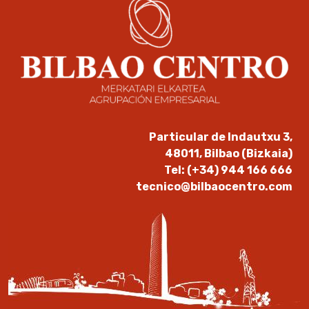
Particular de Indautxu 3,
48011, Bilbao (Bizkaia)
Tel: (+34) 944 166 666
tecnico@bilbaocentro.com