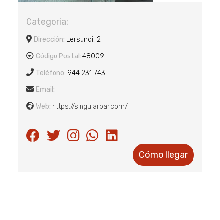
Categoria:
Dirección:
Lersundi, 2
Código Postal:
48009
Teléfono:
944 231 743
Email:
Web:
https://singularbar.com/
Cómo llegar