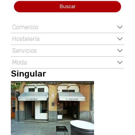
Buscar
Comercio
Hostelería
Servicios
Moda
Singular