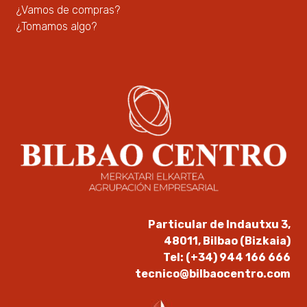
¿Vamos de compras?
¿Tomamos algo?
Particular de Indautxu 3,
48011, Bilbao (Bizkaia)
Tel: (+34) 944 166 666
tecnico@bilbaocentro.com