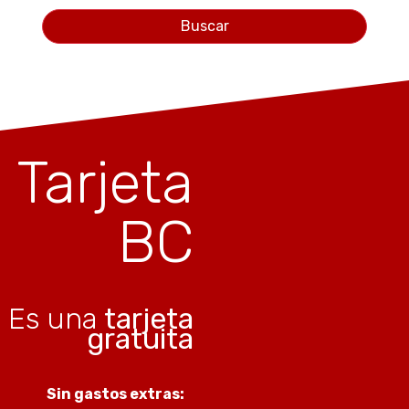
Buscar
Tarjeta
BC
Es una
tarjeta
gratuita
Sin gastos extras: