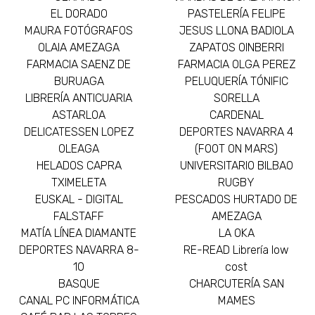
EL DORADO
PASTELERÍA FELIPE
MAURA FOTÓGRAFOS
JESUS LLONA BADIOLA
OLAIA AMEZAGA
ZAPATOS OINBERRI
FARMACIA SAENZ DE
FARMACIA OLGA PEREZ
BURUAGA
PELUQUERÍA TÓNIFIC
LIBRERÍA ANTICUARIA
SORELLA
ASTARLOA
CARDENAL
DELICATESSEN LOPEZ
DEPORTES NAVARRA 4
OLEAGA
(FOOT ON MARS)
HELADOS CAPRA
UNIVERSITARIO BILBAO
TXIMELETA
RUGBY
EUSKAL - DIGITAL
PESCADOS HURTADO DE
FALSTAFF
AMEZAGA
MATÍA LÍNEA DIAMANTE
LA OKA
DEPORTES NAVARRA 8-
RE-READ Librería low
10
cost
BASQUE
CHARCUTERÍA SAN
CANAL PC INFORMÁTICA
MAMES