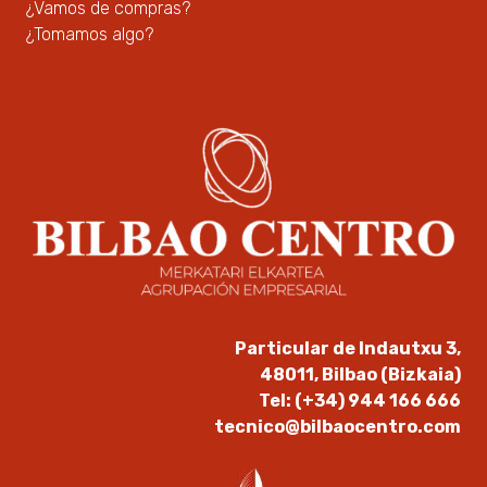
¿Vamos de compras?
¿Tomamos algo?
Particular de Indautxu 3,
48011, Bilbao (Bizkaia)
Tel: (+34) 944 166 666
tecnico@bilbaocentro.com