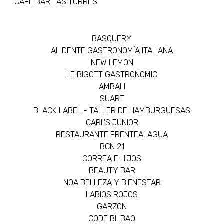
CAFÉ BAR LAS TORRES
BASQUERY
AL DENTE GASTRONOMÍA ITALIANA
NEW LEMON
LE BIGOTT GASTRONOMIC
AMBALI
SUART
BLACK LABEL - TALLER DE HAMBURGUESAS
CARL'S JUNIOR
RESTAURANTE FRENTEALAGUA
BCN 21
CORREA E HIJOS
BEAUTY BAR
NOA BELLEZA Y BIENESTAR
LABIOS ROJOS
GARZON
CODE BILBAO